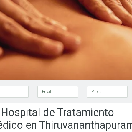
Email
Phone
 Hospital de Tratamiento
édico en Thiruvananthapura