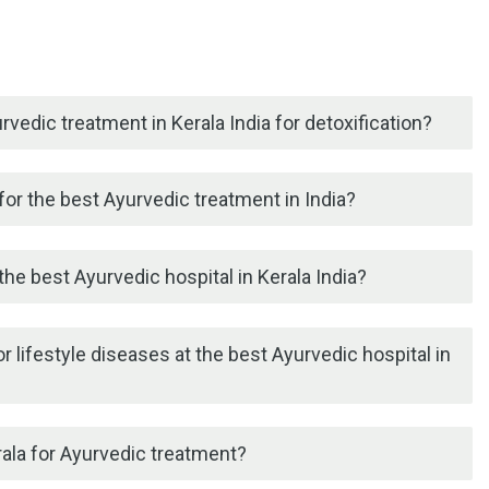
rvedic treatment in Kerala India for detoxification?
or the best Ayurvedic treatment in India?
he best Ayurvedic hospital in Kerala India?
r lifestyle diseases at the best Ayurvedic hospital in
erala for Ayurvedic treatment?