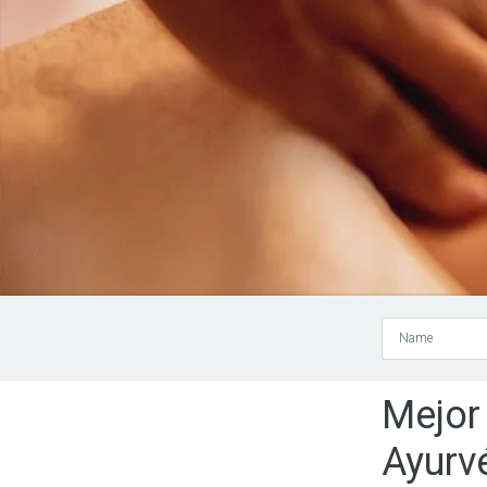
Name
Mejor
Ayurv