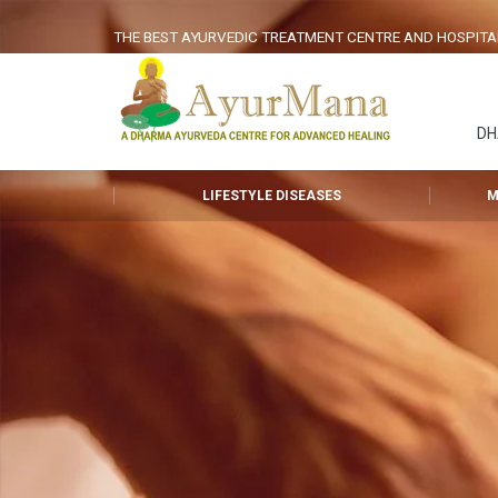
THE BEST AYURVEDIC TREATMENT CENTRE AND HOSPITAL I
D
LIFESTYLE DISEASES
M