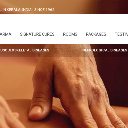
N KERALA, INDIA | SINCE 1965
HARMA
SIGNATURE CURES
ROOMS
PACKAGES
TESTI
USCULOSKELETAL DISEASES
NEUROLOGICAL DISEASES