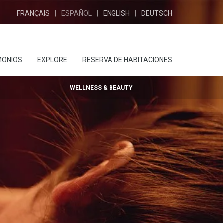
FRANÇAIS
ESPAÑOL
ENGLISH
DEUTSCH
MONIOS
EXPLORE
RESERVA DE HABITACIONES
WELLNESS & BEAUTY