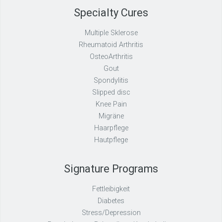
Specialty Cures
Multiple Sklerose
Rheumatoid Arthritis
OsteoArthritis
Gout
Spondylitis
Slipped disc
Knee Pain
Migräne
Haarpflege
Hautpflege
Signature Programs
Fettleibigkeit
Diabetes
Stress/Depression