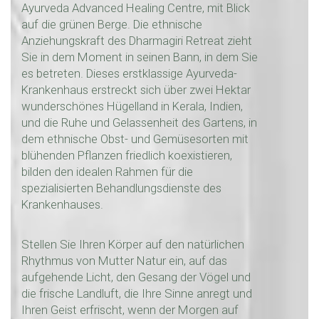
Ayurveda Advanced Healing Centre, mit Blick
auf die grünen Berge. Die ethnische
Anziehungskraft des Dharmagiri Retreat zieht
Sie in dem Moment in seinen Bann, in dem Sie
es betreten. Dieses erstklassige Ayurveda-
Krankenhaus erstreckt sich über zwei Hektar
wunderschönes Hügelland in Kerala, Indien,
und die Ruhe und Gelassenheit des Gartens, in
dem ethnische Obst- und Gemüsesorten mit
blühenden Pflanzen friedlich koexistieren,
bilden den idealen Rahmen für die
spezialisierten Behandlungsdienste des
Krankenhauses.
Stellen Sie Ihren Körper auf den natürlichen
Rhythmus von Mutter Natur ein, auf das
aufgehende Licht, den Gesang der Vögel und
die frische Landluft, die Ihre Sinne anregt und
Ihren Geist erfrischt, wenn der Morgen auf