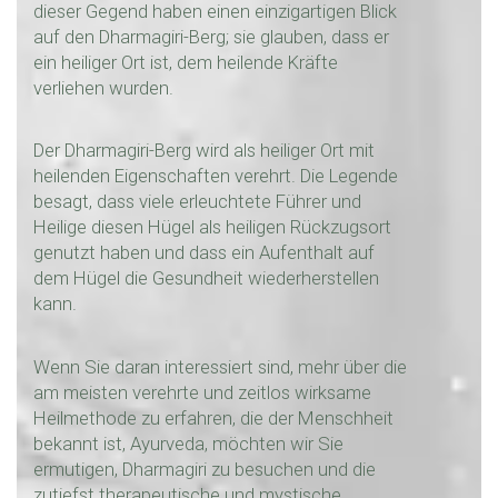
dieser Gegend haben einen einzigartigen Blick
auf den Dharmagiri-Berg; sie glauben, dass er
ein heiliger Ort ist, dem heilende Kräfte
verliehen wurden.
Der Dharmagiri-Berg wird als heiliger Ort mit
heilenden Eigenschaften verehrt. Die Legende
besagt, dass viele erleuchtete Führer und
Heilige diesen Hügel als heiligen Rückzugsort
genutzt haben und dass ein Aufenthalt auf
dem Hügel die Gesundheit wiederherstellen
kann.
Wenn Sie daran interessiert sind, mehr über die
am meisten verehrte und zeitlos wirksame
Heilmethode zu erfahren, die der Menschheit
bekannt ist, Ayurveda, möchten wir Sie
ermutigen, Dharmagiri zu besuchen und die
zutiefst therapeutische und mystische