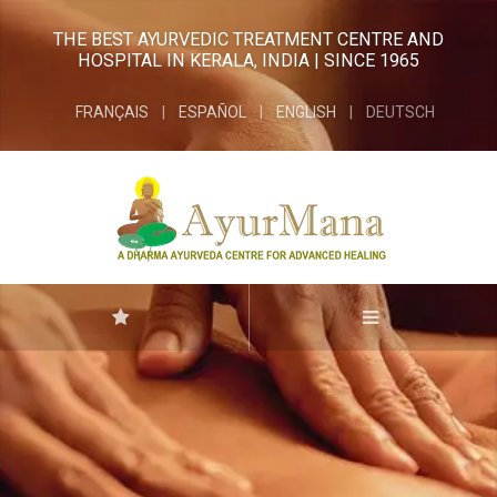
THE BEST AYURVEDIC TREATMENT CENTRE AND
HOSPITAL IN KERALA, INDIA | SINCE 1965
FRANÇAIS
ESPAÑOL
ENGLISH
DEUTSCH